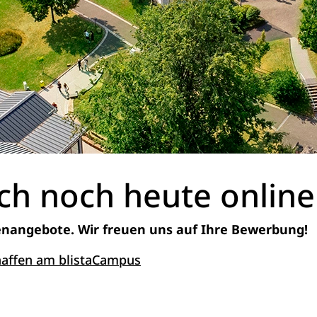
ch noch heute online
lenangebote. Wir freuen uns auf Ihre Bewerbung!
- Öffnet sich in einem neuen
chaffen am blistaCampus
mular