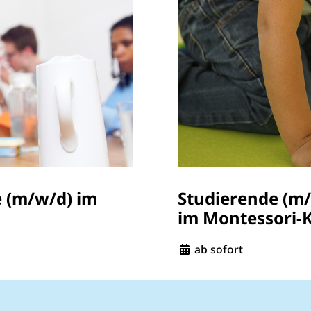
 (m/w/d) im
Studierende (m/
im Montessori-
Eintrittsdatum:
ab sofort