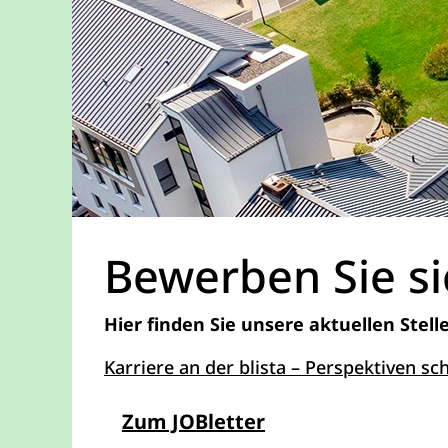
Bewerben Sie si
Hier finden Sie unsere aktuellen Stel
Karriere an der blista – Perspektiven s
- Springt zum For
Zum JOBletter