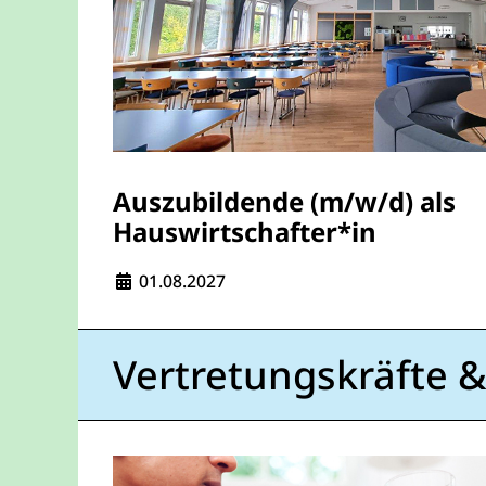
Auszubildende (m/w/d) als
Hauswirtschafter*in
Eintrittsdatum:
01.08.2027
Vertretungskräfte &