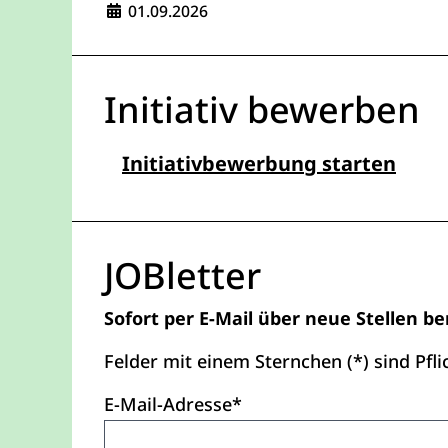
Eintrittsdatum:
01.09.2026
Initiativ bewerben
- Öff
Initiativbewerbung starten
JOBletter
Sofort per E-Mail über neue Stellen b
Felder mit einem Sternchen (*) sind Pflic
E-Mail-Adresse*