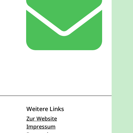
Weitere Links
- Öffnet sich in einem neuen 
Zur Website
- Öffnet sich in einem neuen F
Impressum