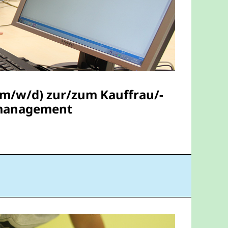
(m/w/d) zur/zum Kauffrau/-
management